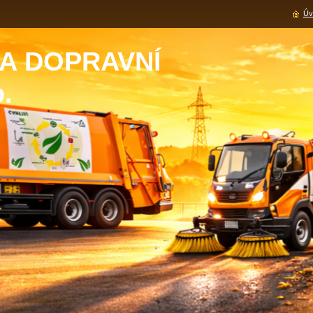
Úv
A DOPRAVNÍ
o.