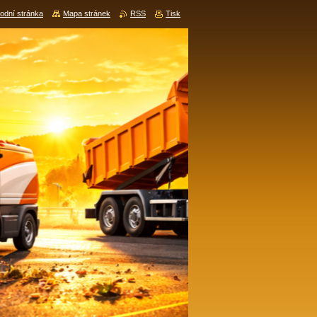
odní stránka
Mapa stránek
RSS
Tisk