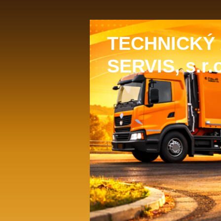
TECHNICKÝ 
SERVIS, s.r.