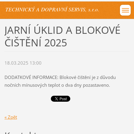
TECHNICKÝ A DOPRAVNÍ SERVIS, s.r.o.
JARNÍ ÚKLID A BLOKOVÉ
ČIŠTĚNÍ 2025
18.03.2025 13:00
DODATKOVÉ INFORMACE: Blokové čištění je z důvodu
nočních mínusových teplot o dva dny pozastaveno.
« Zpět