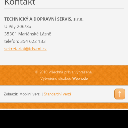
Kontakt
TECHNICKÝ A DOPRAVNÍ SERVIS, s.r.o.
U Pily 206/3a
35301 Mariánské Lázně
telefon: 354 622 133
sekretar
iat@tds-
ml.cz
© 2010 Všechna práva vyhrazena.
Vytvořeno službou
Webnode
Zobrazit:
Mobilní verzi
|
Standardní verzi